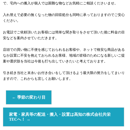
で、宅内への搬入が個人では困難な物などお気軽にご相談くださいませ。
入れ替えで必要の無くなった物の回収処分も同時に承っておりますのでご安心
ください。
お電話でご依頼頂いたお客様には簡単な聞き取りをさせて頂いた後に料金の目
安などを案内させていただきます。
店頭での買い物に不便を感じておられるお客様や、ネットで格安な商品がある
なか設置に不安を抱えておられるお客様、地域の皆様のためになる新しいご提
案や選択肢を当社は今後も打ち出していきたいと考えております。
引き続き当社と末永いお付き合いをして頂けるよう最大限の努力をしてまいり
ますので、これからも宜しくお願いします。
←
季節の変わり目
家電・家具等の配送・搬入・設置は高知の株式会社共栄
TECへ！
→