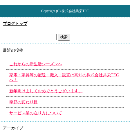
Copyright (C) 株式会社共栄TEC
ブログトップ
最近の投稿
これからの新生活シーズンへ
家電・家具等の配送・搬入・設置は高知の株式会社共栄TEC
へ！
新年明けましておめでとうございます。
季節の変わり目
サービス業の在り方について
アーカイブ