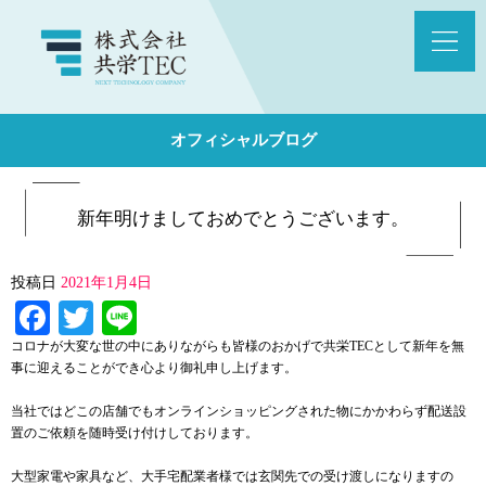
オフィシャルブログ
新年明けましておめでとうございます。
投稿日
2021年1月4日
Facebook
Twitter
Line
コロナが大変な世の中にありながらも皆様のおかげで共栄TECとして新年を無
事に迎えることができ心より御礼申し上げます。
当社ではどこの店舗でもオンラインショッピングされた物にかかわらず配送設
置のご依頼を随時受け付けしております。
大型家電や家具など、大手宅配業者様では玄関先での受け渡しになりますの