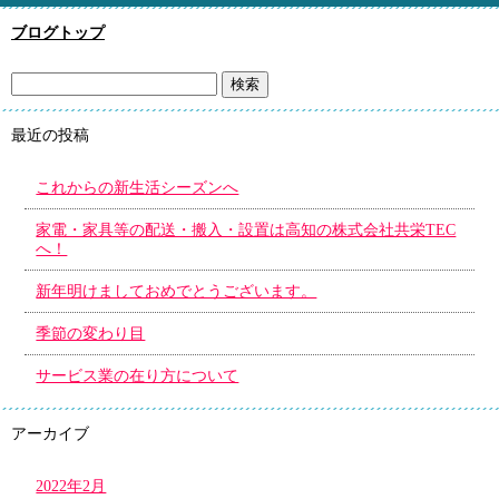
ブログトップ
最近の投稿
これからの新生活シーズンへ
家電・家具等の配送・搬入・設置は高知の株式会社共栄TEC
へ！
新年明けましておめでとうございます。
季節の変わり目
サービス業の在り方について
アーカイブ
2022年2月