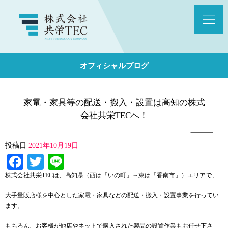
オフィシャルブログ
家電・家具等の配送・搬入・設置は高知の株式
会社共栄TECへ！
投稿日
2021年10月19日
Facebook
Twitter
Line
株式会社共栄TECは、高知県（西は「いの町」～東は「香南市」）エリアで、
大手量販店様を中心とした家電・家具などの配送・搬入・設置事業を行ってい
ます。
もちろん、お客様が他店やネットで購入された製品の設置作業もお任せ下さ