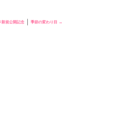
ジ新規公開記念
季節の変わり目
→