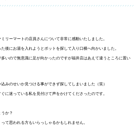
ァミリーマートの店員さんについて非常に感動いたしました。
った後にお湯を入れようとポットを探して入り口横へ向かいました。
が多いので無意識に足が向かったのですが福井店はあえて違うところに置い
い込みのせいか見つける事ができず探してしまいました（笑）
すぐに迷っている私を見付けて声をかけてくださったのです。
ょうか？
』って思われる方もいらっしゃるかもしれません。