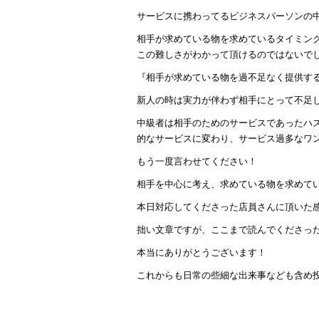
サービスに携わってるビジネスパーソンの
相手が求めている物を求めているタイミン
この難しさがわかって頂けるのではないで
『相手が求めている物を過不足なく提供す
新人の時は実力が伴わず相手にとって不足
中級者は相手のためのサービスであったハ
的なサービスに変わり、サービス過多なワ
もう一度言わせてください！
相手を中心に考え、求めている物を求めて
本日対応してくださった店員さんに頂いた
拙い文章ですが、ここまで読んでくださっ
本当にありがとうございます！
これからも日常の些細な出来事なども含め